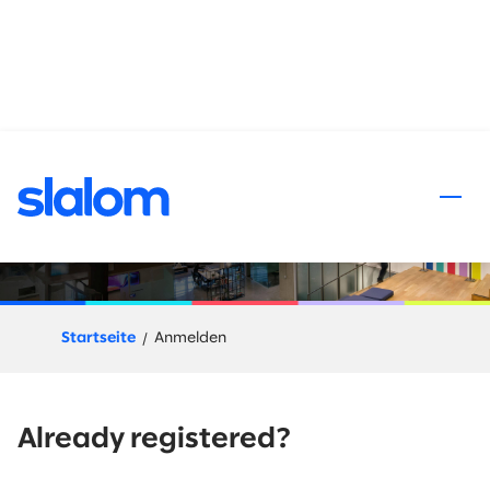
halt springen
Anmeldung
Startseite
Anmelden
Already registered?