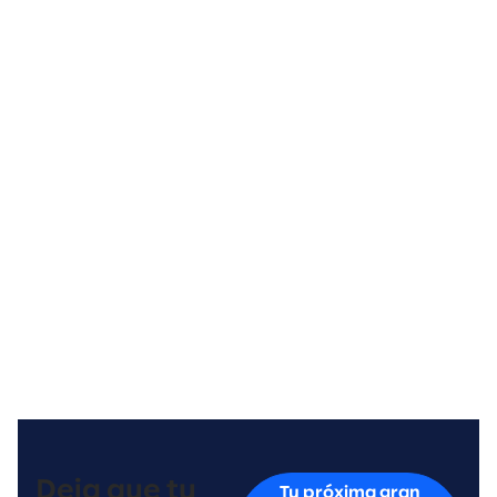
Empoderamiento de empleados
Deja que tu
Tu próxima gran