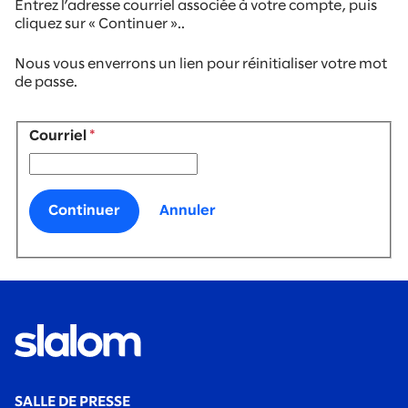
Entrez l’adresse courriel associée à votre compte, puis
cliquez sur « Continuer »..
Nous vous enverrons un lien pour réinitialiser votre mot
de passe.
Réinitialiser le mot de passe par courriel
Courriel
*
Continuer
Annuler
SALLE DE PRESSE