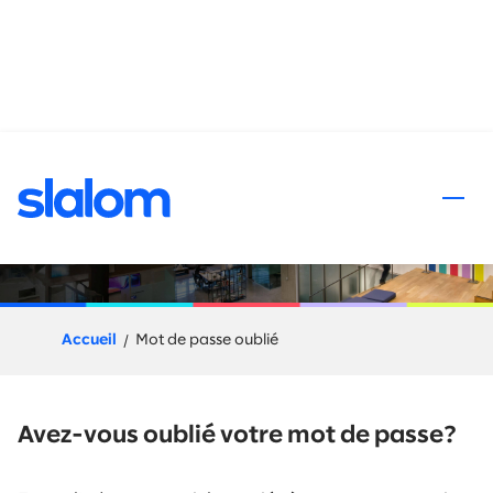
 au contenu
Mot de passe oublié
Accueil
Mot de passe oublié
Avez-vous oublié votre mot de passe?