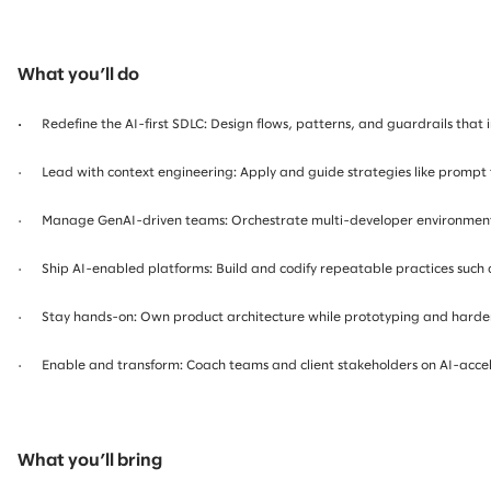
What you’ll do
·
Redefine the AI-first SDLC: Design flows, patterns, and guardrails that 
· Lead with context engineering: Apply and guide strategies like prompt 
· Manage GenAI-driven teams: Orchestrate multi-developer environments w
· Ship AI-enabled platforms: Build and codify repeatable practices such 
· Stay hands-on: Own product architecture while prototyping and hardeni
· Enable and transform: Coach teams and client stakeholders on AI-accele
What you’ll bring