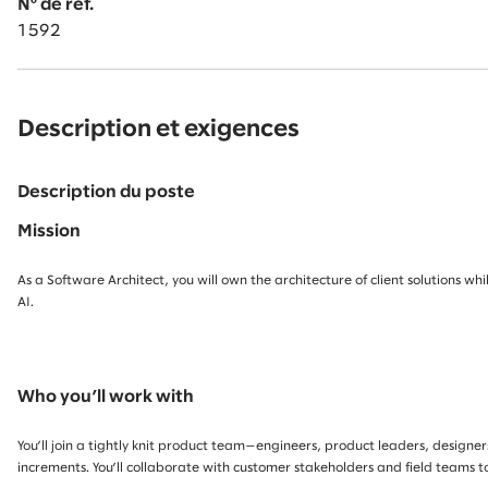
Nº de réf.
1592
Description et exigences
Description du poste
Mission
As a Software Architect, you will own the architecture of client solutions 
AI.
Who you’ll work with
You’ll join a tightly knit product team—engineers, product leaders, design
increments. You’ll collaborate with customer stakeholders and field teams to