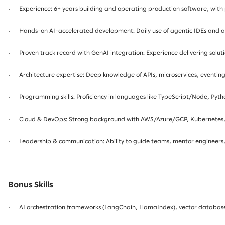
· Experience: 6+ years building and operating production software, with p
· Hands-on AI-accelerated development: Daily use of agentic IDEs and adv
· Proven track record with GenAI integration: Experience delivering soluti
· Architecture expertise: Deep knowledge of APIs, microservices, eventing, r
· Programming skills: Proficiency in languages like TypeScript/Node, Pyt
· Cloud & DevOps: Strong background with AWS/Azure/GCP, Kubernetes, C
· Leadership & communication: Ability to guide teams, mentor engineers, 
Bonus Skills
· AI orchestration frameworks (LangChain, LlamaIndex), vector databases