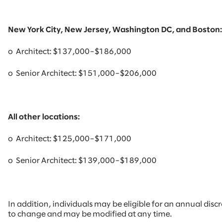
New York City, New Jersey, Washington DC, and Boston:
o Architect: $137,000–$186,000
o Senior Architect: $151,000–$206,000
All other locations:
o Architect: $125,000–$171,000
o Senior Architect: $139,000–$189,000
In addition, individuals may be eligible for an annual disc
to change and may be modified at any time.