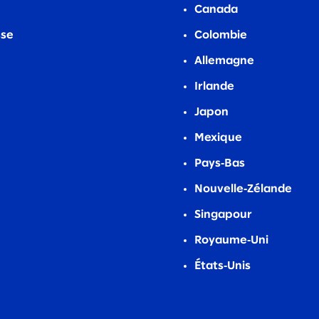
Canada
sse
Colombie
Allemagne
Irlande
Japon
Mexique
Pays‑Bas
Nouvelle‑Zélande
Singapour
Royaume‑Uni
États‑Unis