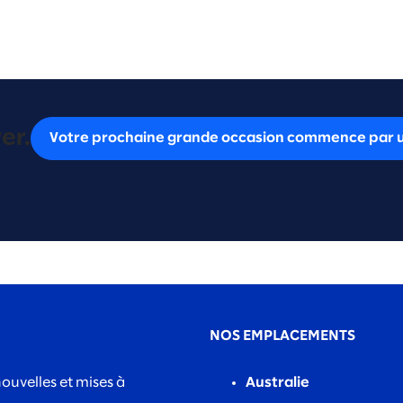
er.
Votre prochaine grande occasion commence par u
NOS EMPLACEMENTS
nouvelles et mises à
Australie