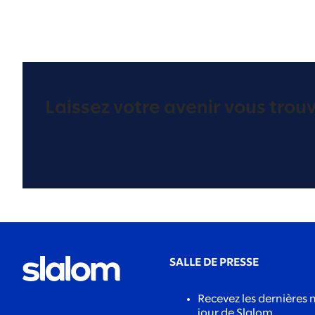
Laissez votre avenir vous trouv
SALLE DE PRESSE
Recevez les dernières 
jour de Slalom.