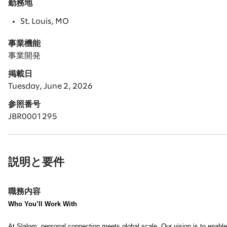
勤務地
St. Louis, MO
事業機能
事業開発
掲載日
Tuesday, June 2, 2026
参照番号
JBR0001295
説明と要件
職務内容
Who You’ll Work With
At Slalom, personal connection meets global scale. Our vision is to enable 