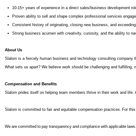
10-15+ years of experience in a direct sales/business development role 
Proven ability to sell and shape complex professional services engag
Consistent history of originating, closing new business, and exceeding 
Strong business acumen with creativity, curiosity, and the ability to 
About Us
Slalom is a fiercely human business and technology consulting company tha
What sets us apart? We believe work should be challenging and fulfilling, n
Compensation and Benefits
Slalom prides itself on helping team members thrive in their work and life.
Slalom is committed to fair and equitable compensation practices. For this 
We are committed to pay transparency and compliance with applicable laws. I