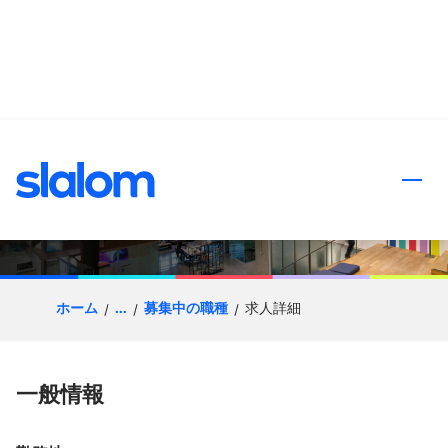
ンツへスキップ
Sr. Sales Executive, Financial
Services
ホーム
...
募集中の職種
求人詳細
一般情報