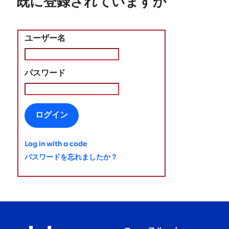
既に登録されていますか
ユーザー名
パスワード
ログイン
Log in with a code
パスワードを忘れましたか？