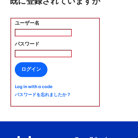
既に登録されていますか
ユーザー名
パスワード
ログイン
Log in with a code
パスワードを忘れましたか？