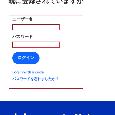
既に登録されていますか
ユーザー名
パスワード
ログイン
Log in with a code
パスワードを忘れましたか？