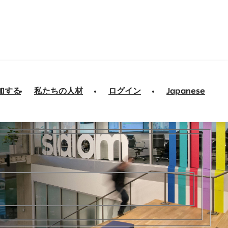
加する
私たちの人材
ログイン
Japanese
切り開きましょう。