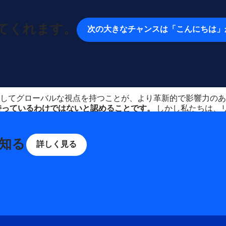
てくれます。
次の大きなチャンスは「こんにちは」
主体的かつ意欲的に働けるよう取り組んでいます。
してグローバルな視点を持つことが、より革新的で影響力のあ
持っているわけではないと認めることです。
しかし私たちは、
を成長させてくれます。
く知る
詳しく見る