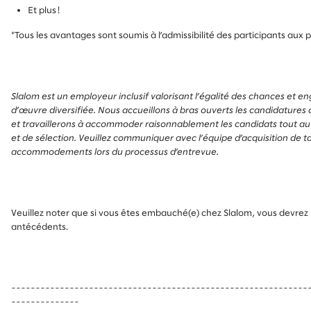
Et plus !
*Tous les avantages sont soumis à l’admissibilité des participants aux 
Slalom est un employeur inclusif valorisant l’égalité des chances et e
d’œuvre diversifiée. Nous accueillons à bras ouverts les candidatures 
et travaillerons à accommoder raisonnablement les candidats tout a
et de sélection. Veuillez communiquer avec l’équipe d’acquisition de ta
accommodements lors du processus d’entrevue.
Veuillez noter que si vous êtes embauché(e) chez Slalom, vous devrez 
antécédents.
-------------------------------------------------------------
--------------