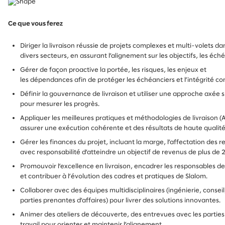
Ce que vous ferez
Diriger la livraison réussie de projets complexes et multi-volets da
divers secteurs, en assurant l’alignement sur les objectifs, les éch
Gérer de façon proactive la portée, les risques, les enjeux et
les dépendances afin de protéger les échéanciers et l’intégrité c
Définir la gouvernance de livraison et utiliser une approche axée 
pour mesurer les progrès.
Appliquer les meilleures pratiques et méthodologies de livraison (A
assurer une exécution cohérente et des résultats de haute qualit
Gérer les finances du projet, incluant la marge, l’affectation des r
avec responsabilité d’atteindre un objectif de revenus de plus de 
Promouvoir l’excellence en livraison, encadrer les responsables de 
et contribuer à l’évolution des cadres et pratiques de Slalom.
Collaborer avec des équipes multidisciplinaires (ingénierie, consei
parties prenantes d’affaires) pour livrer des solutions innovantes.
Animer des ateliers de découverte, des entrevues avec les partie
travail pour orienter et maintenir l’alignement.