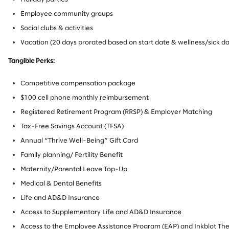
Employee community groups
Social clubs & activities
Vacation (20 days prorated based on start date & wellness/sick da
Tangible Perks:
Competitive compensation package
$100 cell phone monthly reimbursement
Registered Retirement Program (RRSP) & Employer Matching
Tax-Free Savings Account (TFSA)
Annual “Thrive Well-Being” Gift Card
Family planning/ Fertility Benefit
Maternity/Parental Leave Top-Up
Medical & Dental Benefits
Life and AD&D Insurance
Access to Supplementary Life and AD&D Insurance
Access to the Employee Assistance Program (EAP) and Inkblot Th