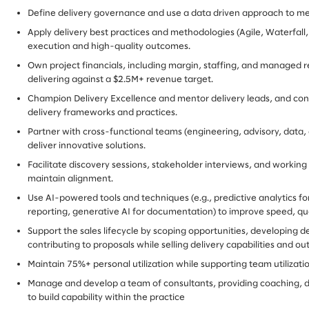
Define delivery governance and use a data driven approach to me
Apply delivery best practices and methodologies (Agile, Waterfall,
execution and high-quality outcomes.
Own project financials, including margin, staffing, and managed r
delivering against a $2.5M+ revenue target.
Champion Delivery Excellence and mentor delivery leads, and cont
delivery frameworks and practices.
Partner with cross-functional teams (engineering, advisory, data,
deliver innovative solutions.
Facilitate discovery sessions, stakeholder interviews, and working
maintain alignment.
Use AI-powered tools and techniques (e.g., predictive analytics fo
reporting, generative AI for documentation) to improve speed, qu
Support the sales lifecycle by scoping opportunities, developing 
contributing to proposals while selling delivery capabilities and o
Maintain 75%+ personal utilization while supporting team utilizatio
Manage and develop a team of consultants, providing coaching, 
to build capability within the practice