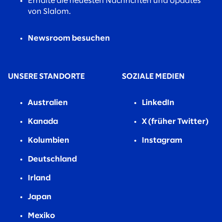
Erhalte die neuesten Nachrichten und Updates
von Slalom.
Newsroom besuchen
UNSERE STANDORTE
SOZIALE MEDIEN
Australien
LinkedIn
Kanada
X (früher Twitter)
Kolumbien
Instagram
Deutschland
Irland
Japan
Mexiko