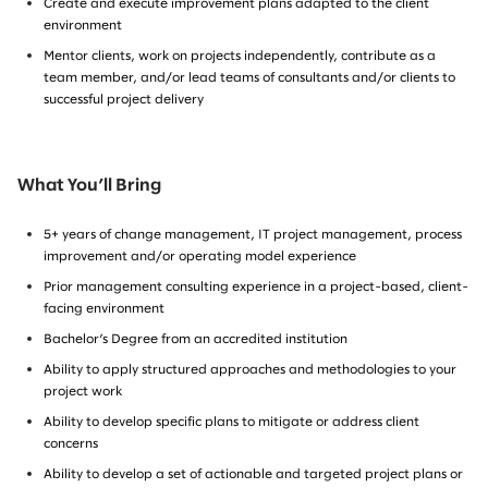
Create and execute improvement plans adapted to the client
environment
Mentor clients, work on projects independently, contribute as a
team member, and/or lead teams of consultants and/or clients to
successful project delivery
What You’ll Bring
5+ years of change management, IT project management, process
improvement and/or operating model experience
Prior management consulting experience in a project-based, client-
facing environment
Bachelor’s Degree from an accredited institution
Ability to apply structured approaches and methodologies to your
project work
Ability to develop specific plans to mitigate or address client
concerns
Ability to develop a set of actionable and targeted project plans or