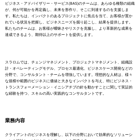
ビジネス・アドバイザリー・サービス(BAS)のチームは、あらゆる種類の組織
が、何が可能かを再定義し、未来を形作り、そこに到達するのを支援しま
す。私たちは、インパクトのあるプロジェクトに焦点を当て、お客様が置か
れている状況を把握し、ビジネスニーズを掘り起こし、結果を提供します。
私たちのチームは、お客様が曖昧さやリスクを克服し、より革新的な成果を
達成できるよう、期待以上のサポートを提供します。
スラロムでは、チェンジマネジメント、プロジェクトマネジメント、組織設
計・オペレーティングモデル、プロセス最適化、ビジネスケース開発などの
分野で、コンサルタント・チームを増強しています。理想的な人材は、様々
な規模や範囲のビジネスに価値と大きなインパクトを与え、特にビジネス・
トランスフォーメーション・イニシアチブの針を動かすことに関して実証的
な経験を持つ、スキルの高い実践的なコンサルタントです。
業務内容
クライアントのビジネスを理解し、以下の分野において効果的なソリューシ