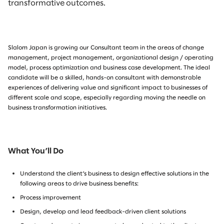
transformative outcomes.
Slalom Japan is growing our Consultant team in the areas of change
management, project management, organizational design / operating
model, process optimization and business case development. The ideal
candidate will be a skilled, hands-on consultant with demonstrable
experiences of delivering value and significant impact to businesses of
different scale and scope, especially regarding moving the needle on
business transformation initiatives.
What You’ll Do
Understand the client’s business to design effective solutions in the
following areas to drive business benefits:
Process improvement
Design, develop and lead feedback-driven client solutions