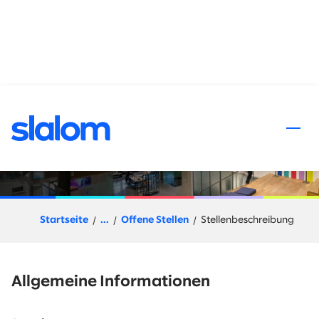
halt springen
Senior Consultant - Strategy
Startseite
...
Offene Stellen
Stellenbeschreibung
Allgemeine Informationen