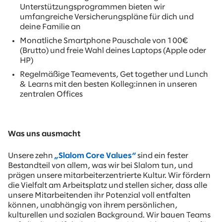
Unterstützungsprogrammen bieten wir
umfangreiche Versicherungspläne für dich und
deine Familie an
Monatliche Smartphone Pauschale von 100€
(Brutto) und freie Wahl deines Laptops (Apple oder
HP)
Regelmäßige Teamevents, Get together und Lunch
& Learns mit den besten Kolleg:innen in unseren
zentralen Offices
Was uns ausmacht
Unsere zehn
„Slalom Core Values“
sind ein fester
Bestandteil von allem, was wir bei Slalom tun, und
prägen unsere mitarbeiterzentrierte Kultur. Wir fördern
die Vielfalt am Arbeitsplatz und stellen sicher, dass alle
unsere Mitarbeitenden ihr Potenzial voll entfalten
können, unabhängig von ihrem persönlichen,
kulturellen und sozialen Background. Wir bauen Teams