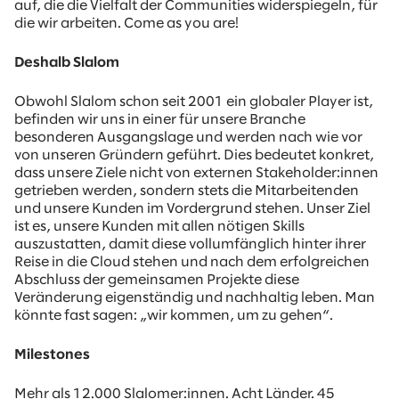
auf, die die Vielfalt der Communities widerspiegeln, für
die wir arbeiten. Come as you are!
Deshalb Slalom
Obwohl Slalom schon seit 2001 ein globaler Player ist,
befinden wir uns in einer für unsere Branche
besonderen Ausgangslage und werden nach wie vor
von unseren Gründern geführt. Dies bedeutet konkret,
dass unsere Ziele nicht von externen Stakeholder:innen
getrieben werden, sondern stets die Mitarbeitenden
und unsere Kunden im Vordergrund stehen. Unser Ziel
ist es, unsere Kunden mit allen nötigen Skills
auszustatten, damit diese vollumfänglich hinter ihrer
Reise in die Cloud stehen und nach dem erfolgreichen
Abschluss der gemeinsamen Projekte diese
Veränderung eigenständig und nachhaltig leben. Man
könnte fast sagen: „wir kommen, um zu gehen“.
Milestones
Mehr als 12.000 Slalomer:innen. Acht Länder. 45