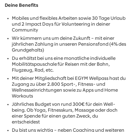
Deine Benefits
Mobiles und flexibles Arbeiten sowie 30 Tage Urlaub
und 2 Impact Days für Volunteering in deiner
Community
Wir kümmern uns um deine Zukunft – mit einer
jährlichen Zahlung in unseren Pensionsfond (4% des
Grundgehalts)
Du erhältst bei uns eine monatliche individuelle
Mobilitätspauschale für Reisen mit der Bahn,
Flugzeug, Rad, etc.
Mit deiner Mitgliedschaft bei EGYM Wellpass hast du
Zugang zu über 2.800 Sport-, Fitness- und
Wellnesseinrichtungen sowie zu Apps und Home
Workouts
Jährliches Budget von rund 300€ für dein Well-
being. Ob Yoga, Fitnesskurs, Massage oder doch
einer Spende für einen guten Zweck, du
entscheidest
Du bist uns wichtig – neben Coaching und weiteren