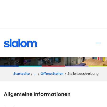
halt springen
Fullstack Engineer
Startseite
...
Offene Stellen
Stellenbeschreibung
Allgemeine Informationen