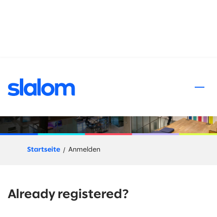
halt springen
Bewerbungsprozess
Startseite
Anmelden
Already registered?