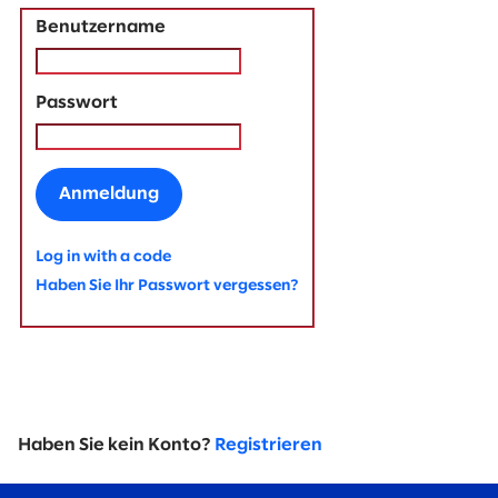
Benutzername
Passwort
Anmeldung
Log in with a code
Haben Sie Ihr Passwort vergessen?
Haben Sie kein Konto?
Registrieren