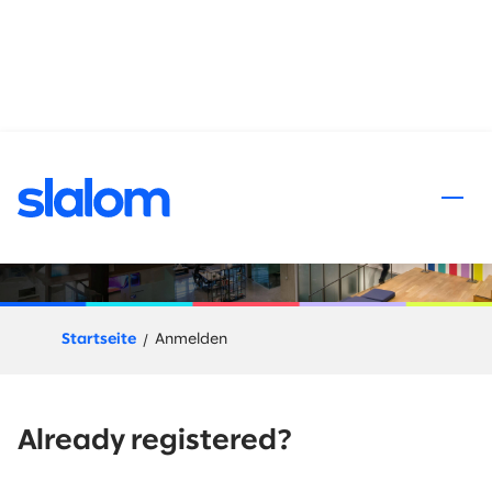
halt springen
Bewerbungsprozess
Startseite
Anmelden
Already registered?