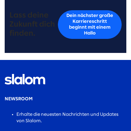
Lass deine
Dein nächster große
Karriereschritt
Zukunft dich
beginnt mit einem
finden.
Hallo
NEWSROOM
Erhalte die neuesten Nachrichten und Updates
von Slalom.