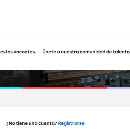
estos vacantes
Únete a nuestra comunidad de talento
ción
¿No tiene una cuenta?
Registrarse