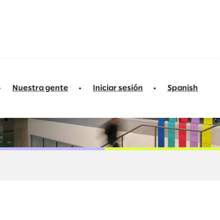
Nuestra gente
Iniciar sesión
Spanish