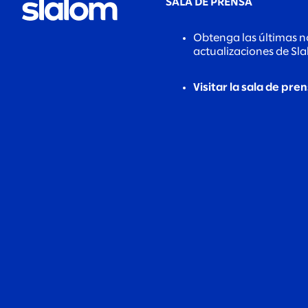
SALA DE PRENSA
Obtenga las últimas no
actualizaciones de Sl
Visitar la sala de pre