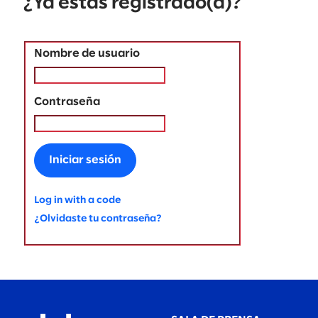
¿Ya estás registrado(a)?
Nombre de usuario
Contraseña
Iniciar sesión
Log in with a code
¿Olvidaste tu contraseña?