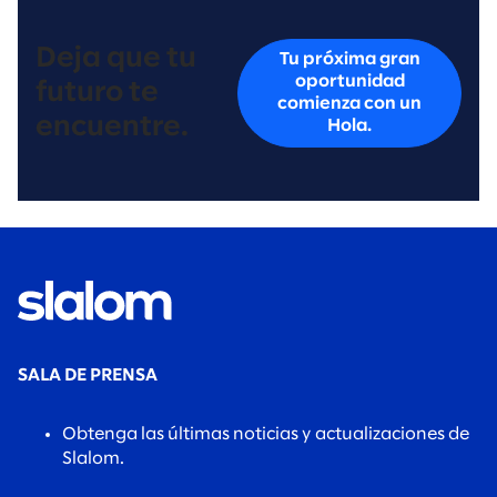
Deja que tu
Tu próxima gran
oportunidad
futuro te
comienza con un
encuentre.
Hola.
SALA DE PRENSA
Obtenga las últimas noticias y actualizaciones de
Slalom.