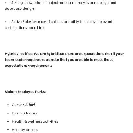
·
Strong knowledge of object-oriented analysis and design and
database design
·
Active Salesforce certifications or ability to achieve relevant
certifications upon hire
Hybrid/In office: We are hybrid but there are expectations that if your
team leader requires you onsite that you are able to meet those
expectations/requirements
Slalom Employee Perks:
Culture & fun!
Lunch & learns
Health & wellness activities
Holiday parties