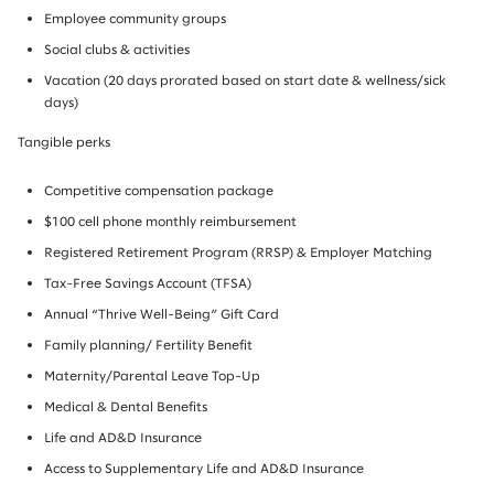
Employee community groups
Social clubs & activities
Vacation (20 days prorated based on start date & wellness/sick
days)
Tangible perks
Competitive compensation package
$100 cell phone monthly reimbursement
Registered Retirement Program (RRSP) & Employer Matching
Tax-Free Savings Account (TFSA)
Annual “Thrive Well-Being” Gift Card
Family planning/ Fertility Benefit
Maternity/Parental Leave Top-Up
Medical & Dental Benefits
Life and AD&D Insurance
Access to Supplementary Life and AD&D Insurance