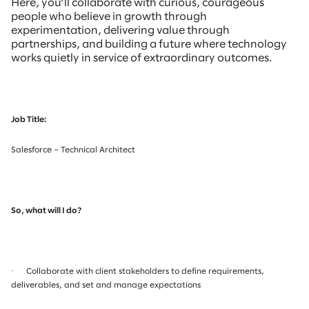
Here, you’ll collaborate with curious, courageous
people who believe in growth through
experimentation, delivering value through
partnerships, and building a future where technology
works quietly in service of extraordinary outcomes.
Job Title:
Salesforce – Technical Architect
So, what will I do?
·
Collaborate with client stakeholders to define requirements,
deliverables, and set and manage expectations