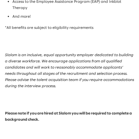
Access to the Employee Assistance Program (EAP) and Inkblot
Therapy
And more!
*All benefits are subject to eligibility requirements
Slalom is an inclusive, equal opportunity employer dedicated to building
a diverse workforce. We encourage applications from all qualified
candidates and will work to reasonably accommodate applicants’
needs throughout all stages of the recruitment and selection process.
Please advise the talent acquisition team if you require accommodations
during the interview process.
Please note if you are hired at Slalom you will be required to complete a
background check.