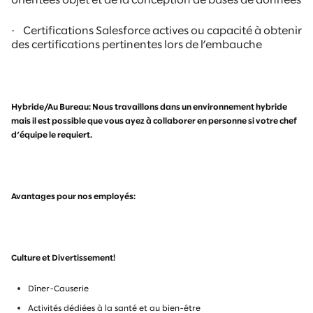
orientées objet et de la conception de bases de données
·
Certifications Salesforce actives ou capacité à obtenir
des certifications pertinentes lors de l’embauche
Hybride/Au Bureau: Nous travaillons dans un environnement hybride
mais il est possible que vous ayez à collaborer en personne si votre chef
d’équipe le requiert.
Avantages pour nos employés:
Culture et Divertissement!
Dîner-Causerie
Activités dédiées à la santé et au bien-être