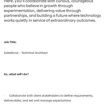
Here, you’ll collaborate with curious, courageous
people who believe in growth through
experimentation, delivering value through
partnerships, and building a future where technology
works quietly in service of extraordinary outcomes.
Job Title:
Salesforce – Technical Architect
So, what will I do?
·
Collaborate with client stakeholders to define requirements,
deliverables, and set and manage expectations