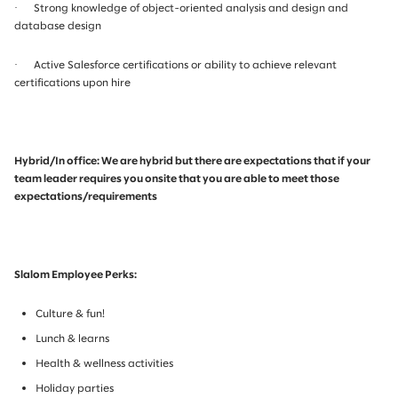
·
Strong knowledge of object-oriented analysis and design and
database design
·
Active Salesforce certifications or ability to achieve relevant
certifications upon hire
Hybrid/In office: We are hybrid but there are expectations that if your
team leader requires you onsite that you are able to meet those
expectations/requirements
Slalom Employee Perks:
Culture & fun!
Lunch & learns
Health & wellness activities
Holiday parties