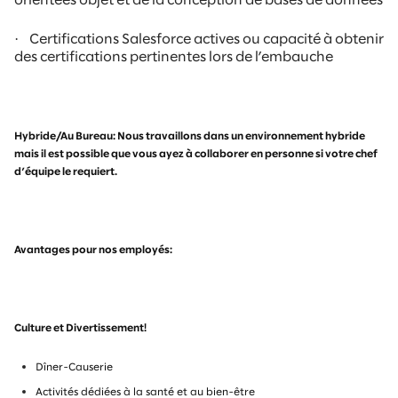
orientées objet et de la conception de bases de données
·
Certifications Salesforce actives ou capacité à obtenir
des certifications pertinentes lors de l’embauche
Hybride/Au Bureau: Nous travaillons dans un environnement hybride
mais il est possible que vous ayez à collaborer en personne si votre chef
d’équipe le requiert.
Avantages pour nos employés:
Culture et Divertissement!
Dîner-Causerie
Activités dédiées à la santé et au bien-être