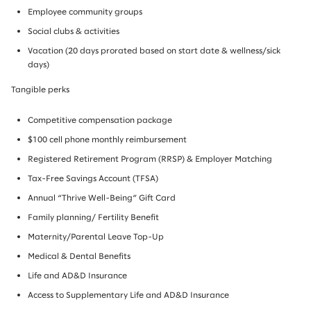
Employee community groups
Social clubs & activities
Vacation (20 days prorated based on start date & wellness/sick
days)
Tangible perks
Competitive compensation package
$100 cell phone monthly reimbursement
Registered Retirement Program (RRSP) & Employer Matching
Tax-Free Savings Account (TFSA)
Annual “Thrive Well-Being” Gift Card
Family planning/ Fertility Benefit
Maternity/Parental Leave Top-Up
Medical & Dental Benefits
Life and AD&D Insurance
Access to Supplementary Life and AD&D Insurance