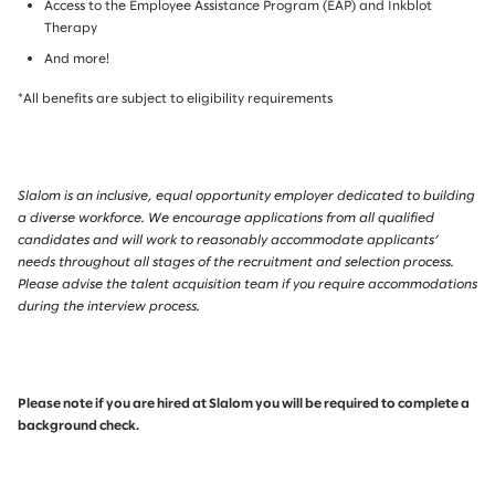
Access to the Employee Assistance Program (EAP) and Inkblot
Therapy
And more!
*All benefits are subject to eligibility requirements
Slalom is an inclusive, equal opportunity employer dedicated to building
a diverse workforce. We encourage applications from all qualified
candidates and will work to reasonably accommodate applicants’
needs throughout all stages of the recruitment and selection process.
Please advise the talent acquisition team if you require accommodations
during the interview process.
Please note if you are hired at Slalom you will be required to complete a
background check.