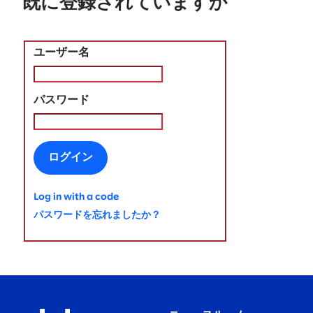
既に登録されていますか
ユーザー名
パスワード
ログイン
Log in with a code
パスワードを忘れましたか？