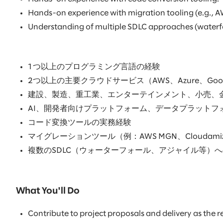
Hands-on experience with migration tooling (e.g.,
Understanding of multiple SDLC approaches (waterfall
1つ以上のプログラミング言語の経験
2つ以上の主要クラウドサービス（AWS、Azure、Goog
建設、製造、重工業、エンターテインメント、小売、
AI、開発者向けプラットフォーム、データプラット
コード変換ツールの実務経験
マイグレーションツール（例：AWS MGN、Cloudam
複数のSDLC（ウォーターフォール、アジャイル等）
What You'll Do
Contribute to project proposals and delivery as the r