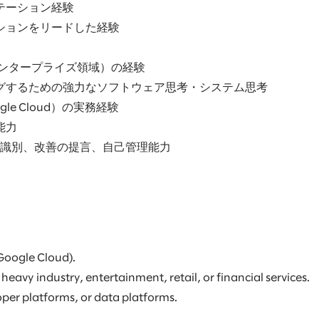
テーション経験
ションをリードした経験
エンタープライズ領域）の経験
グするための強力なソフトウェア思考・システム思考
le Cloud）の実務経験
能力
の識別、改善の提言、自己管理能力
 Google Cloud).
eavy industry, entertainment, retail, or financial services.
loper platforms, or data platforms.