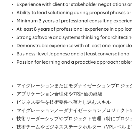
Experience with client or stakeholder negotiations a
Ability to lead solutioning during proposal phases o
Minimum 3 years of professional consulting experie
At least 8 years of professional experience in applic
Strong software and systems thinking for architect
Demonstrable experience with at least one major cl
Business-level Japanese and at least conversational 
Passion for learning and a proactive approach; able
マイグレーションまたはモダナイゼーションプロジェ
アプリケーション合理化や7R評価の経験
ビジネス要件を技術要件へ落とし込むスキル
マイグレーション／モダナイゼーションプロジェクト
技術リーダーシップやプロジェクト管理（特にプロジ
技術チームやビジネスステークホルダー（VPレベル