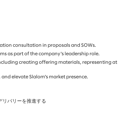
ization consultation in proposals and SOWs.
s as part of the company's leadership role.
cluding creating offering materials, representing at
 and elevate Slalom's market presence.
デリバリーを推進する