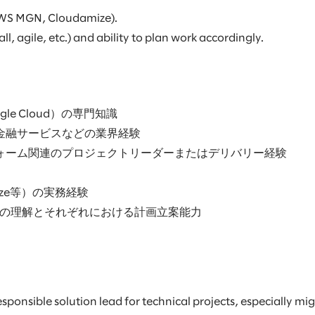
 AWS MGN, Cloudamize).
, agile, etc.) and ability to plan work accordingly.
le Cloud）の専門知識
金融サービスなどの業界経験
フォーム関連のプロジェクトリーダーまたはデリバリー経験
ize等）の実務経験
への理解とそれぞれにおける計画立案能力
esponsible solution lead for technical projects, especially m