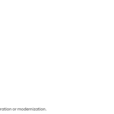
igration or modernization.