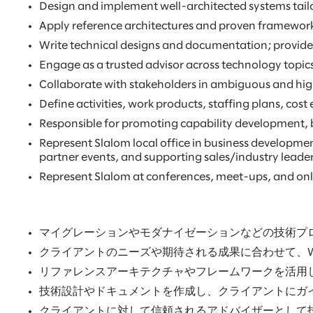
Design and implement well-architected systems tail
Apply reference architectures and proven frameworks
Write technical designs and documentation; provide 
Engage as a trusted advisor across technology topics 
Collaborate with stakeholders in ambiguous and high
Define activities, work products, staffing plans, co
Responsible for promoting capability development, 
Represent Slalom local office in business developmen
partner events, and supporting sales/industry leader
Represent Slalom at conferences, meet-ups, and onl
マイグレーションやモダナイゼーションなどの技術プ
クライアントのニーズや期待される成果に合わせて、Well
リファレンスアーキテクチャやフレームワークを活用
技術設計やドキュメントを作成し、クライアントにガ
クライアントに対して信頼されるアドバイザーとして技