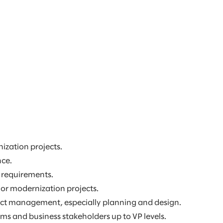
ization projects.
nce.
y requirements.
 or modernization projects.
ject management, especially planning and design.
ams and business stakeholders up to VP levels.