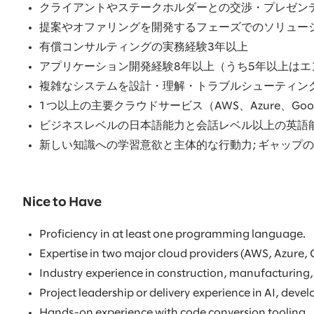
クライアントやステークホルダーとの交渉・プレゼン
提案やオファリングを開発するフェーズでのソリュー
有償コンサルティングの実務経験3年以上
アプリケーション開発経験8年以上（うち5年以上は
複雑なシステムを設計・理解・トラブルシューティン
1つ以上の主要クラウドサービス（AWS、Azure、Goog
ビジネスレベルの日本語能力と会話レベル以上の英語
新しい知識への学習意欲と主体的な行動力; ギャップ
Nice to Have
Proficiency in at least one programming language.
Expertise in two major cloud providers (AWS, Azure,
Industry experience in construction, manufacturing, h
Project leadership or delivery experience in AI, deve
Hands-on experience with code conversion tooling.