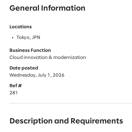
General Information
Locations
Tokyo, JPN
Business Function
Cloud innovation & modernization
Date posted
Wednesday, July 1, 2026
Ref #
281
Description and Requirements