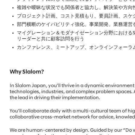
複雑や曖昧な状況でも関係者と協力し、解決策や方向
プロジェクト計画、コスト見積もり、要員計画、スケ
部門横断のケイパビリティ強化、事業開発、業務運営
マイグレーション＆モダナイゼーション分野におけるS
リーダーと共に顧客訪問を行う
カンファレンス、ミートアップ、オンラインフォーラム
Why Slalom?
In Slalom Japan, you’ll thrive in a dynamic environment 
technologies, industries, and complex problem spaces.
the lead in driving their implementation.
You’ll collaborate daily with a multi-cultural team of hi
collaborative cross-market network for advice, knowled
We are human-centered by design. Guided by our “Do what 