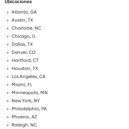
Ubicaciones
Atlanta, GA
Austin, TX
Charlotte, NC
Chicago, IL
Dallas, TX
Denver, CO
Hartford, CT
Houston, TX
Los Angeles, CA
Miami, FL
Minneapolis, MN
New York, NY
Philadelphia, PA
Phoenix, AZ
Raleigh, NC