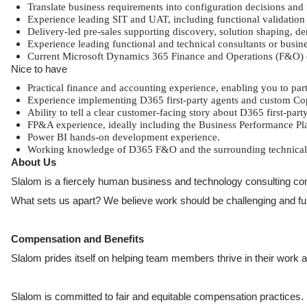
Translate business requirements into configuration decisions and
Experience leading SIT and UAT, including functional validatio
Delivery-led pre-sales supporting discovery, solution shaping, d
Experience leading functional and technical consultants or busine
Current Microsoft Dynamics 365 Finance and Operations (F&O) cer
Nice to have
Practical finance and accounting experience, enabling you to p
Experience implementing D365 first-party agents and custom Cop
Ability to tell a clear customer-facing story about D365 first-par
FP&A experience, ideally including the Business Performance P
Power BI hands-on development experience.
Working knowledge of D365 F&O and the surrounding technical st
About Us
Slalom is a fiercely human business and technology consulting com
What sets us apart? We believe work should be challenging and fulfil
Compensation and Benefits
Slalom prides itself on helping team members thrive in their work and
Slalom is committed to fair and equitable compensation practices. F