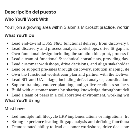
Descripción del puesto
Who You’ll Work With
You’ll join a growing area within Slalom’s Microsoft practice, wo
What You’ll Do
Lead end-to-end D365 F&O functional delivery from discovery t
Lead discovery and process analysis workshops; drive fit-gap ana
Own functional design including the solution blueprint, process f
Lead a team of functional & technical consultants, providing da
Lead customer workshops, drive decisions, and align stakeholders
Lead or support pre-sales through discovery, solution shaping, d
Own the functional workstream plan and partner with the Deliver
Lead SIT and UAT triage, including defect analysis, coordination 
Support training, cutover planning, and go-live readiness so the
Build with customer teams by sharing knowledge throughout deliv
Lead a team of peers in a collaborative environment, working wit
What You’ll Bring
Must have
Led multiple full lifecycle ERP implementations or migrations, 
Strong experience leading fit-gap analysis and defining functio
Demonstrated ability to lead customer workshops, drive decisions